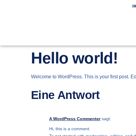
content
H
Hello world!
Welcome to WordPress. This is your first post. Edit 
Eine Antwort
A WordPress Commenter
sagt:
Hi, this is a comment.