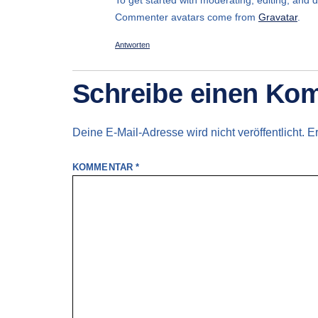
To get started with moderating, editing, and
Commenter avatars come from
Gravatar
.
Antworten
Schreibe einen Ko
Deine E-Mail-Adresse wird nicht veröffentlicht.
Er
KOMMENTAR
*