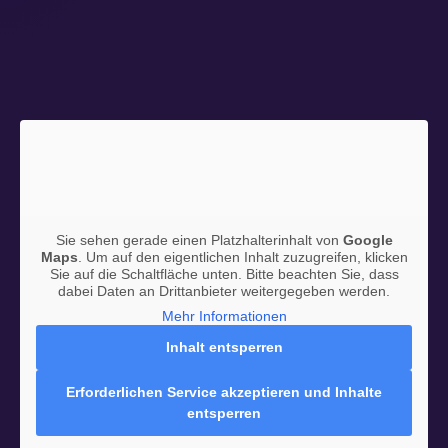
Sie sehen gerade einen Platzhalterinhalt von
Google
Maps
. Um auf den eigentlichen Inhalt zuzugreifen, klicken
Sie auf die Schaltfläche unten. Bitte beachten Sie, dass
dabei Daten an Drittanbieter weitergegeben werden.
Mehr Informationen
Inhalt entsperren
Erforderlichen Service akzeptieren und Inhalte
entsperren